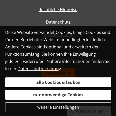
Rechtliche Hinweise
Datenschutz
Diese Website verwendet Cookies. Einige Cookies sind
Erstinformation
für den Betrieb der Website unbedingt erforderlich.
Andere Cookies sind optional und erweitern den
Beschwerden
Funktionsumfang. Sie können Ihre Einwilligung
Cookies
jederzeit widerrufen. Nähere Informationen finden Sie
in der
Datenschutzerklärung
.
Vertrag widerrufen
alle Cookies erlauben
nur notwendige Cookies
69
Bewertungen auf ProvenExpert.com
weitere Einstellungen
Daniel Haydn
Website teilen...